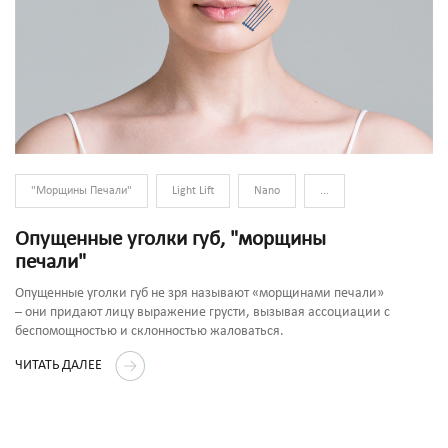
"Морщины Печали"
Light Lift
Nano
...
Опущенные уголки губ, "морщины
печали"
Опущенные уголки губ не зря называют «морщинами печали»
– они придают лицу выражение грусти, вызывая ассоциации с
беспомощностью и склонностью жаловаться.
ЧИТАТЬ ДАЛЕЕ