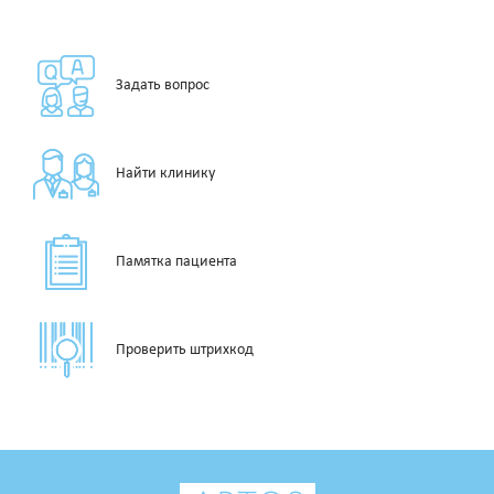
Задать вопрос
Найти клинику
Памятка пациента
Проверить штрихкод