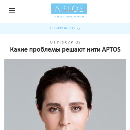
О нитях APTOS
О НИТЯХ APTOS
Какие проблемы решают нити APTOS