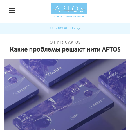
О нитях APTOS
О НИТЯХ APTOS
Какие проблемы решают нити APTOS