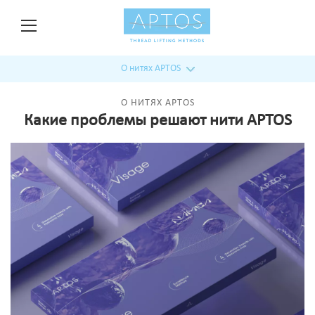
О нитях APTOS
О НИТЯХ APTOS
Какие проблемы решают нити APTOS