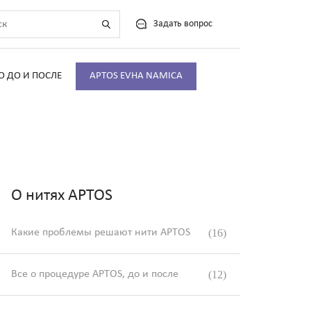
Задать вопрос
О ДО И ПОСЛЕ
APTOS EVHA NAMICA
О нитях APTOS
Какие проблемы решают нити APTOS
(16)
Все о процедуре APTOS, до и после
(12)