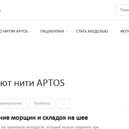
д
О НИТЯХ APTOS
ПАЦИЕНТАМ
СТАТЬ МОДЕЛЬЮ
ФОТ
ют нити APTOS
армирование
Excellence
...
ние морщин и складок на шее
 тех признаков молодости, который нельзя сохранить при