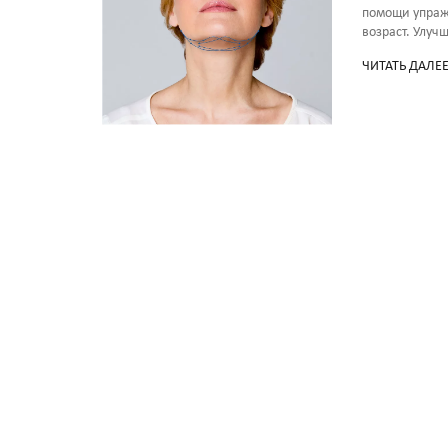
помощи упраж
возраст. Улуч
ЧИТАТЬ ДАЛЕ