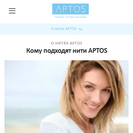
О нитях APTOS
О НИТЯХ APTOS
Кому подходят нити APTOS