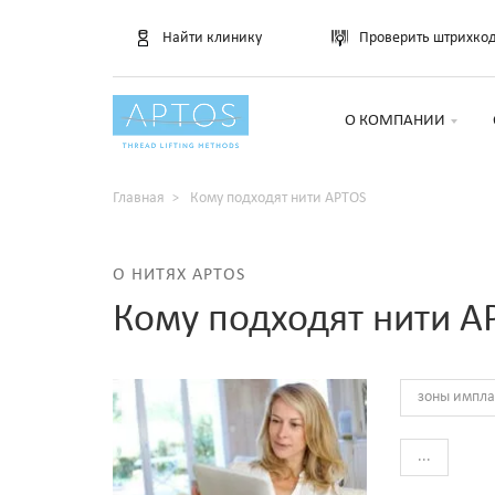
Найти клинику
Проверить штрихко
О КОМПАНИИ
Главная
Кому подходят нити APTOS
О НИТЯХ APTOS
Кому подходят нити A
зоны импл
...