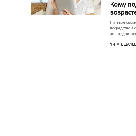
Кому по
возраст
Нитевое омол
посредством 
лет отодвигаю
ЧИТАТЬ ДАЛЕ