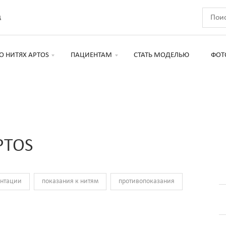
д
О НИТЯХ APTOS
ПАЦИЕНТАМ
СТАТЬ МОДЕЛЬЮ
ФОТ
PTOS
антации
показания к нитям
противопоказания