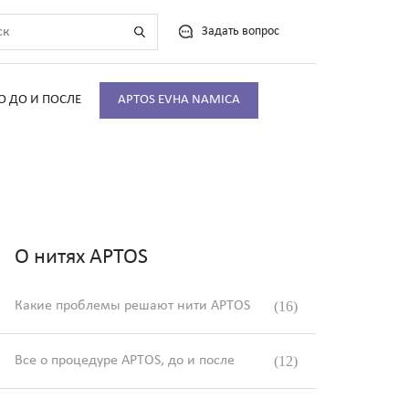
Задать вопрос
О ДО И ПОСЛЕ
APTOS EVHA NAMICA
О нитях APTOS
Какие проблемы решают нити APTOS
(16)
Все о процедуре APTOS, до и после
(12)