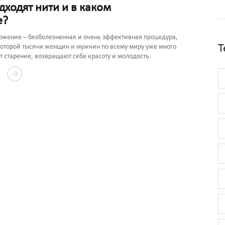
дходят нити и в каком
е?
ожение – безболезненная и очень эффективная процедура,
Т
которой тысячи женщин и мужчин по всему миру уже много
т старение, возвращают себе красоту и молодость.
Е