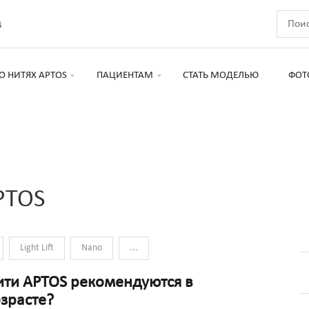
д
О НИТЯХ APTOS
ПАЦИЕНТАМ
СТАТЬ МОДЕЛЬЮ
ФОТ
PTOS
Light Lift
Nano
...
ити APTOS рекомендуются в
зрасте?