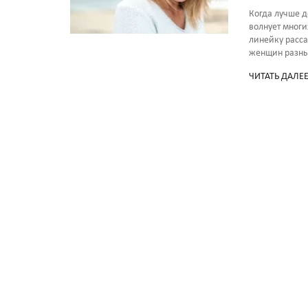
Когда лучше д
волнует мног
линейку расс
женщин разны
ЧИТАТЬ ДАЛЕ