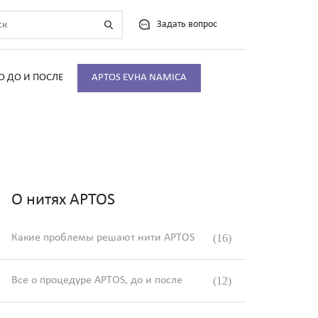
Задать вопрос
О ДО И ПОСЛЕ
APTOS EVHA NAMICA
О нитях APTOS
Какие проблемы решают нити APTOS
(16)
Все о процедуре APTOS, до и после
(12)