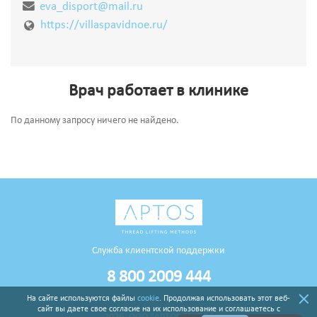
eva_disport@mail.ru
https://villaspavidnoe.ru/
Врач работает в клинике
По данному запросу ничего не найдено.
Служба клиентской поддержки
8 800 2009 444
На сайте используются файлы
cookie
. Продолжая использовать этот веб-
сайт вы даете свое согласие на их использование и соглашаетесь с